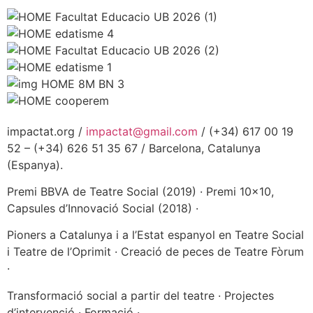
impactat.org /
impactat@gmail.com
/ (+34) 617 00 19
52 – (+34) 626 51 35 67 / Barcelona, Catalunya
(Espanya).
Premi BBVA de Teatre Social (2019) · Premi 10×10,
Capsules d’Innovació Social (2018) ·
Pioners a Catalunya i a l’Estat espanyol en Teatre Social
i Teatre de l’Oprimit · Creació de peces de Teatre Fòrum
·
Transformació social a partir del teatre · Projectes
d’intervenció · Formació ·