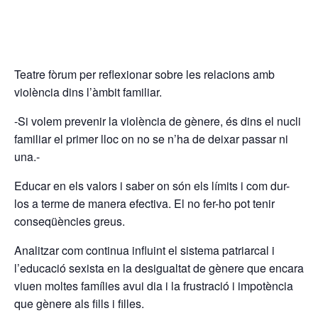
Teatre fòrum per reflexionar sobre les relacions amb
violència dins l’àmbit familiar.
-Si volem prevenir la violència de gènere, és dins el nucli
familiar el primer lloc on no se n’ha de deixar passar ni
una.-
Educar en els valors i saber on són els límits i com dur-
los a terme de manera efectiva. El no fer-ho pot tenir
conseqüències greus.
Analitzar com continua influint el sistema patriarcal i
l’educació sexista en la desigualtat de gènere que encara
viuen moltes famílies avui dia i la frustració i impotència
que gènere als fills i filles.