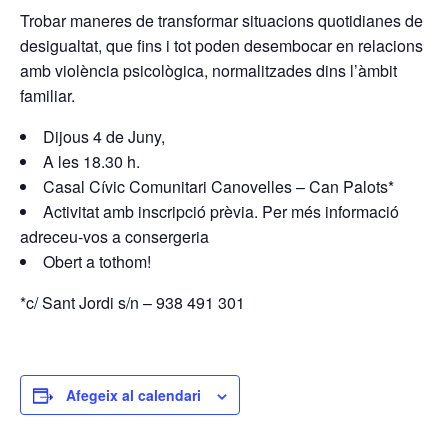
Trobar maneres de transformar situacions quotidianes de
desigualtat, que fins i tot poden desembocar en relacions
amb violència psicològica, normalitzades dins l’àmbit
familiar.
Dijous 4 de Juny,
A les 18.30 h.
Casal Cívic Comunitari Canovelles – Can Palots*
Activitat amb inscripció prèvia. Per més informació
adreceu-vos a consergeria
Obert a tothom!
*c/ Sant Jordi s/n – 938 491 301
Afegeix al calendari