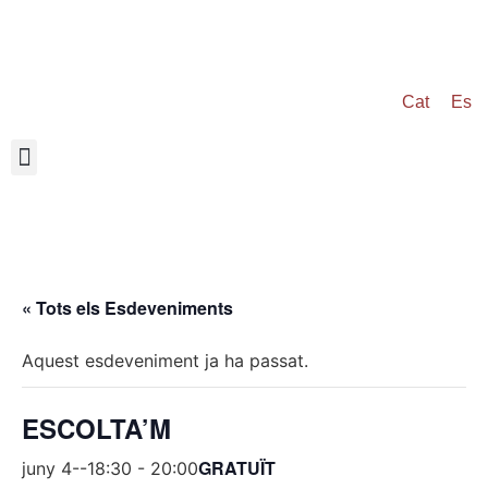
Cat
Es
« Tots els Esdeveniments
Aquest esdeveniment ja ha passat.
ESCOLTA’M
GRATUÏT
juny 4--18:30
-
20:00