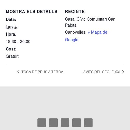
MOSTRA ELS DETALLS
RECINTE
Casal Cívic Comunitari Can
Data:
Palots
juny 4
Canovelles
,
+ Mapa de
Hora:
Google
18:30 - 20:00
Cost:
Gratuït
TOCA DE PEUS A TERRA
ÀVIES DEL SEGLE XXI