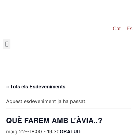
Cat
Es
« Tots els Esdeveniments
Aquest esdeveniment ja ha passat.
QUÈ FAREM AMB L’ÀVIA..?
GRATUÏT
maig 22--18:00
-
19:30