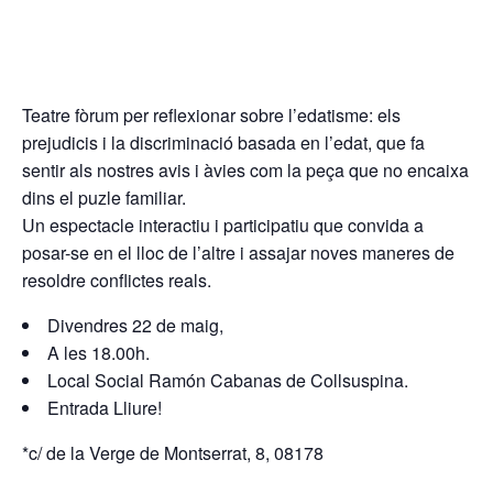
Teatre fòrum per reflexionar sobre l’edatisme: els
prejudicis i la discriminació basada en l’edat, que fa
sentir als nostres avis i àvies com la peça que no encaixa
dins el puzle familiar.
Un espectacle interactiu i participatiu que convida a
posar-se en el lloc de l’altre i assajar noves maneres de
resoldre conflictes reals.
Divendres 22 de maig,
A les 18.00h.
Local Social Ramón Cabanas de Collsuspina.
Entrada Lliure!
*c/ de la Verge de Montserrat, 8, 08178